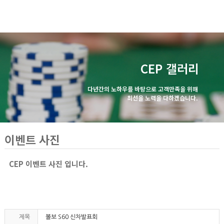
CEP 갤러리
다년간의 노하우를 바탕으로 고객만족을 위해
최선을 노력을 다하겠습니다.
이벤트 사진
CEP 이벤트 사진 입니다.
제목
볼보 S60 신차발표회