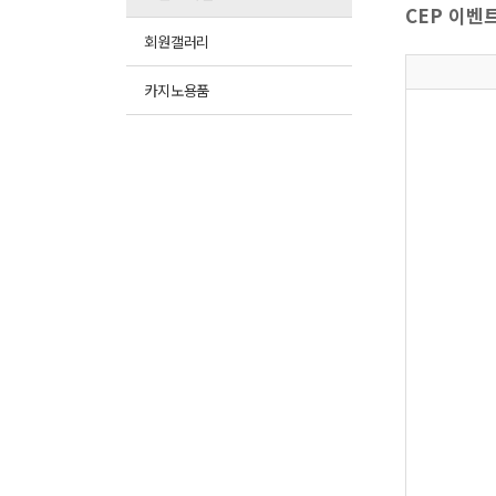
CEP 이벤
회원갤러리
카지노용품