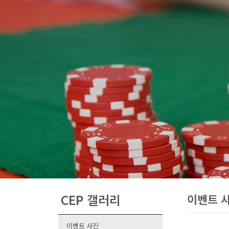
CEP 갤러리
이벤트 
이벤트 사진