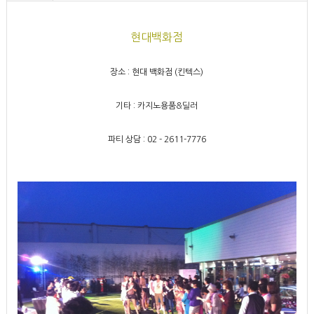
현대백화점
장소 : 현대 백화점 (킨텍스)
기타 : 카지노용품&딜러
파티 상담 : 02 - 2611-7776