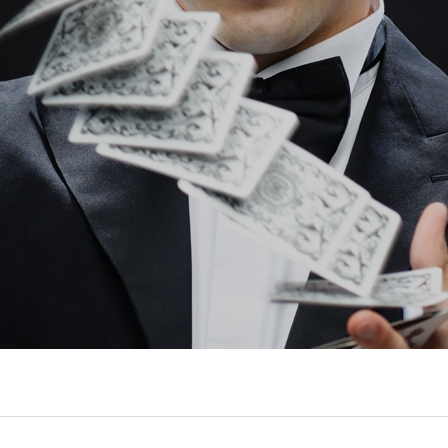
CEP 소개
뉴스
파티&이벤트 상담