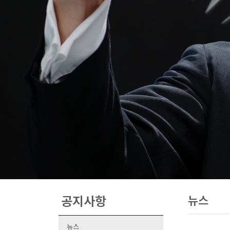
공지사항
뉴스
뉴스