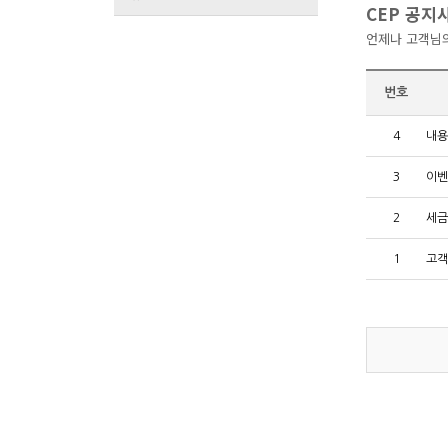
CEP 공지
언제나 고객님의
번호
4
내용
3
이벤
2
세금
1
고객