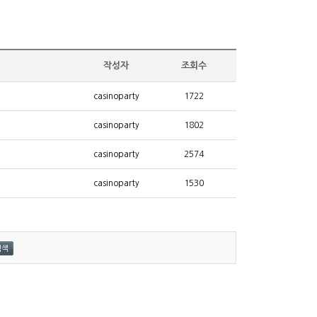
작성자
조회수
casinoparty
1722
casinoparty
1802
casinoparty
2574
casinoparty
1530